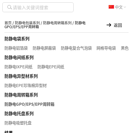
中文
首页
/
防静电包装系列
/
防静电周转箱系列
/ 防静电
返回
GPO/EPS/EPP周转箱
防静电袋系列
防静电铝箔袋
防静电屏蔽袋
防静电复合气泡袋
网格导电袋
黑色导
防静电间纸系列
防静电IXPE间纸
防静电EPE间纸
防静电异型材系列
防静电EPE珍珠棉异型材
防静电周转箱系列
防静电GPO/EPS/EPP周转箱
防静电托盘系列
防静电吸塑托盘
结果