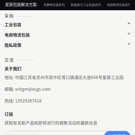
星辰包装解决方案:
防静电包装系列
新能源与工业包装系列
电商物流包装系列
采购
工业包装
电商物流包装
隐私政策
交流
关于我们
地址: 中国江苏省苏州市吴中区胥口镇浦庄大道666号星辰工业园
邮箱: xcbgm@xcgs.com
热线: 13929287418
订阅
获取有关新产品和即将进行的销售活动的最新信息