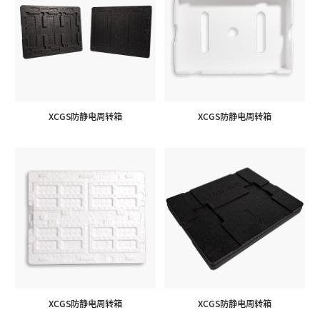
XCGS防静电周转箱
XCGS防静电周转箱
XCGS防静电周转箱
XCGS防静电周转箱