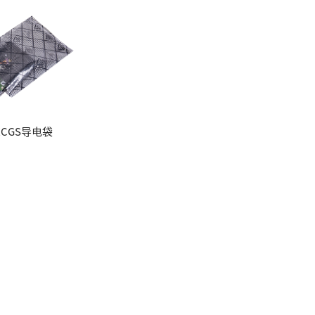
XCGS导电袋