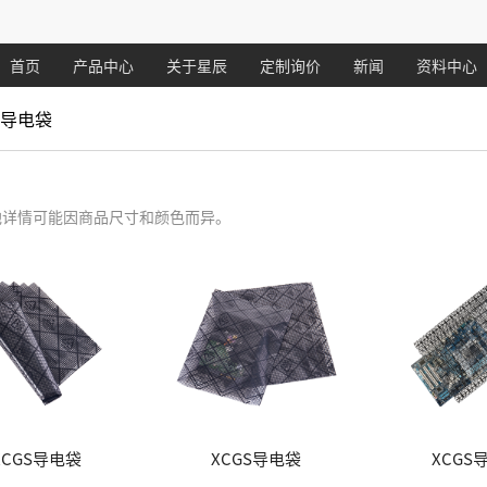
首页
产品中心
关于星辰
定制询价
新闻
资料中心
格导电袋
他详情可能因商品尺寸和颜色而异。
XCGS导电袋
XCGS导电袋
XCGS