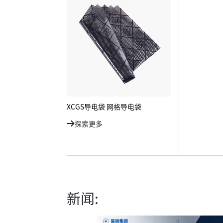
XCGS导电袋 网格导电袋
探索更多
新闻: