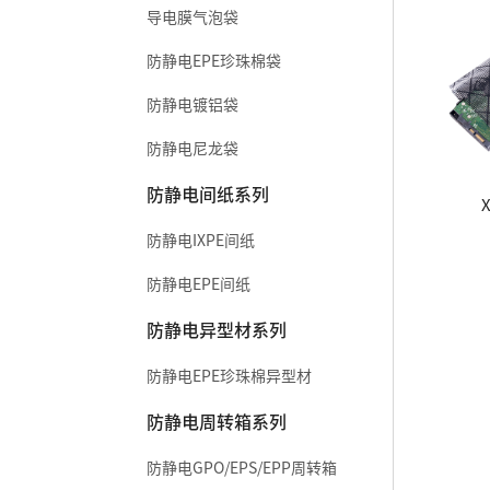
导电膜气泡袋
防静电EPE珍珠棉袋
防静电镀铝袋
防静电尼龙袋
防静电间纸系列
防静电IXPE间纸
防静电EPE间纸
防静电异型材系列
防静电EPE珍珠棉异型材
防静电周转箱系列
防静电GPO/EPS/EPP周转箱