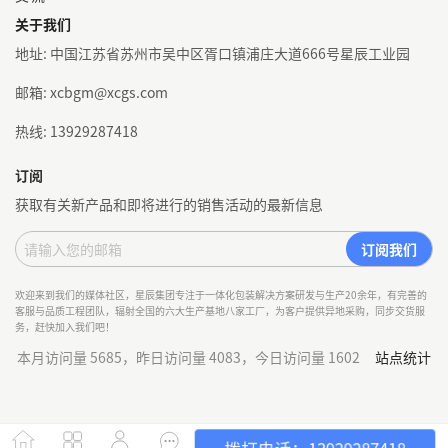
关于我们
地址: 中国江苏省苏州市吴中区胥口镇浦庄大道666号星辰工业园
邮箱: xcbgm@xcgs.com
热线: 13929287418
订阅
获取有关新产品和即将进行的销售活动的最新信息
欢迎来到我们的媒体社区，星辰集团专注于一体化包装解决方案研发与生产20余年，有完善的
客服与品质工程团队，辐射全国的六大生产基地八家工厂，为客户提供异地采购，同步交货服
务，赶快加入我们吧！
本月访问量 5685，昨日访问量 4083，今日访问量 1602
站点统计