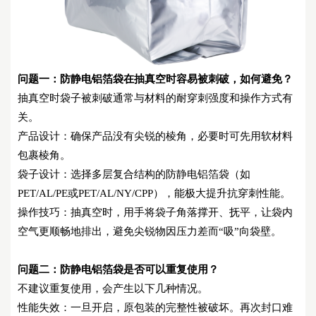
问题一：
防静电铝箔袋在抽真空时容易被刺破，如何避免？
抽真空时袋子被刺破通常与材料的耐穿刺强度和操作方式有
关。
产品设计：确保产品没有尖锐的棱角，必要时可先用软材料
包裹棱角。
袋子设计：选择多层复合结构的防静电铝箔袋（如
PET/AL/PE或PET/AL/NY/CPP），能极大提升抗穿刺性能。
操作技巧：抽真空时，用手将袋子角落撑开、抚平，让袋内
空气更顺畅地排出，避免尖锐物因压力差而
“吸”向袋壁。
问题二：
防静电铝箔袋是否可以重复使用？
不建议重复使用，会产生以下几种情况。
性能失效：一旦开启，原包装的完整性被破坏。再次封口难