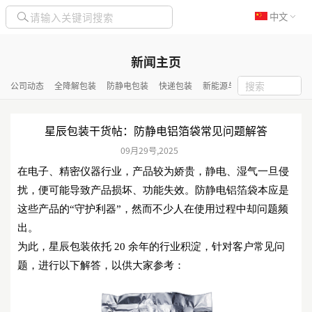
中文
新闻主页
公司动态
全降解包装
防静电包装
快递包装
新能源与化工包装
隔热保
星辰包装干货帖：防静电铝箔袋常见问题解答
09月
29号
,
2025
在电子、精密仪器行业，产品较为娇贵，静电、湿气一旦侵
扰，便可能导致产品损坏、功能失效。防静电铝箔袋本应是
这些产品的
“守护利器”，然而不少人在使用过程中却问题频
出。
为此，星辰包装依托
20 余年的行业积淀，针对客户常见问
题，进行以下解答，以供大家参考：