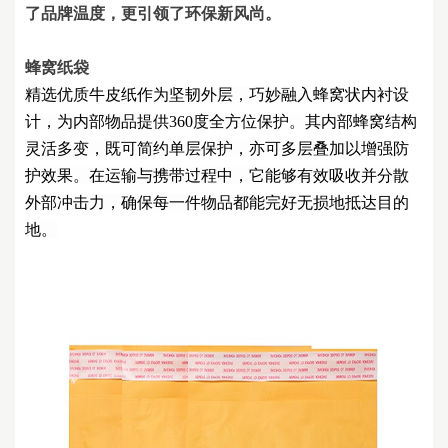
了品牌温度，更引领了环保新风尚。
蜂窝纸袋
精选优质牛皮纸作为坚韧外层，巧妙融入蜂窝状内衬设
计，为内部物品提供
360度全方位保护。其内部蜂窝结构
灵活多变，既可简约单层保护，亦可多层叠加以增强防
护效果。在运输与携带过程中，它能够有效吸收并分散
外部冲击力，确保每一件物品都能完好无损地抵达目的
地。