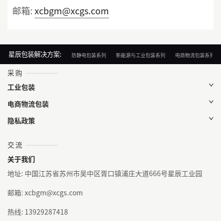
邮箱:
xcbgm@xcgs.com
星辰包装解决方案:
防静电包装系列
新能源与工业包装系列
电商物流包装系列
采购
工业包装
电商物流包装
隐私政策
交流
关于我们
地址: 中国江苏省苏州市吴中区胥口镇浦庄大道666号星辰工业园
邮箱: xcbgm@xcgs.com
热线: 13929287418