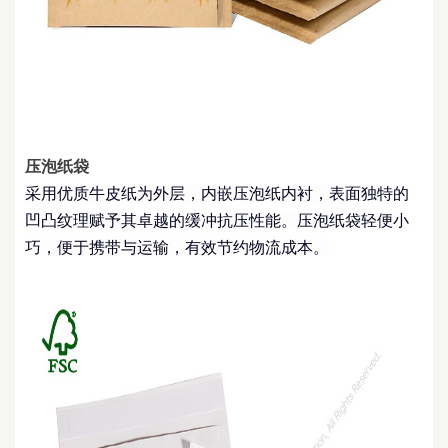
压泡纸袋
采
用优质牛皮纸为外层，内嵌压泡纸内衬，表面独特的
凹凸纹理赋予其卓越的缓冲抗压性能。压泡纸袋轻便小
巧，便于携带与运输，有效节约物流成本。