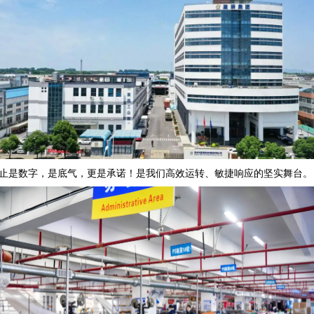
不止是数字，是底气，更是承诺！是我们高效运转、敏捷响应的坚实舞台。