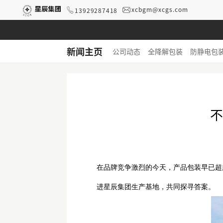
xcbgm@xcgs.com
13929287418
新闻主页
公司动态
全降解包装
防静电包
不
在品牌竞争激烈的今天，产品包装早已超
进星辰集团生产基地，共同探寻答案。