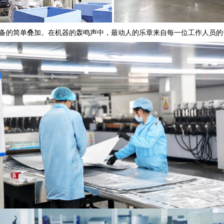
备的简单叠加。在机器的轰鸣声中，最动人的乐章来自每一位工作人员的