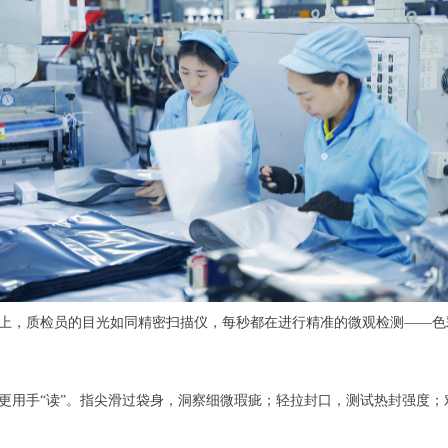
上，质检员的目光如同精密扫描仪，每秒都在进行精准的微观检测
——色
更用手
“读”。指尖滑过袋身，洞察细微瑕疵；轻拉封口，测试热封强度