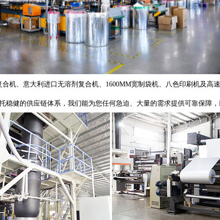
速复合机、意大利进口无溶剂复合机、1600MM宽制袋机、八色印刷机及
托稳健的供应链体系，我们能为您任何急迫、大量的需求提供可靠保障，