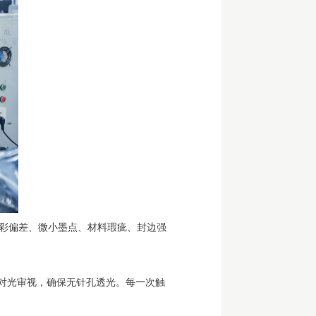
彩偏差、微小墨点、材料瑕疵、封边强
；对光审视，确保无针孔透光。每一次触