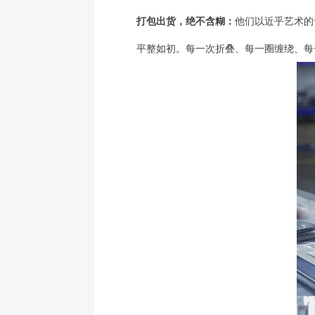
打包出货，绝不含糊：
他们以近乎艺术的
平整如初。每一次折叠、每一圈缠绕、每