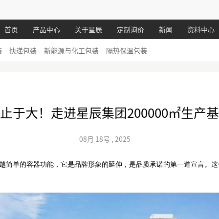
首页
产品中心
关于星辰
定制询价
新闻
资料中心
装
快递包装
新能源与化工包装
隔热保温包装
止于大！走进星辰集团200000㎡生产
08月
18号
,
2025
越简单的容器功能，它是品牌形象的延伸，是品质承诺的第一道宣言。这