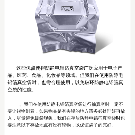
这些优点使得
防静电
铝箔真空袋广泛应用于电子产
品、医药、食品、化妆品等领域。但我们在使用防静电
铝箔真空袋时，也需合理使用，以免破环防静电铝箔真
空袋的性能。
一、
我们在使用
防静电
铝箔真空袋进行抽真空时一定不
要让锐物刮着，如果物品是有尖锐的地方请务必处理好再放
入，尽量避免破袋现象，我们在存放
防静电
铝箔真空袋时也
要注意以下存放地点有没有锐物，以保证袋子的完好。