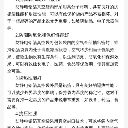
防静电
铝箔真空袋内部采用高分子材料，具有良好的抗
撕裂性能和耐压性能，可以有效保护袋内产品不被损坏。对
于一些易碎的产品来说尤为重要，如玻璃制品、电子元器件
等。
2.防潮防氧化和保鲜性能好
防静电
铝箔真空袋
将包装袋内的空气全部抽出密封，维
持铝箔袋袋内处于高度减压状态，空气稀少相当于低氧效
果，使微生物没有生存条件，以达到
防潮、防氧化和保鲜效
果，可以有效延长电子、医药、食品等保质期，使其更加安
全可靠。
3.隔热性能好
防静电
铝箔真空袋外层是铝箔，具有良好的隔热性能，
可以减少外界温度的影响，保持袋内温度的稳定性。这对于
需要保持一定温度的产品来说非常重要，如设备、药品、食
品等。
4.抗压性强
防静电
铝箔真空袋采用真空封口技术，可以将袋内空气