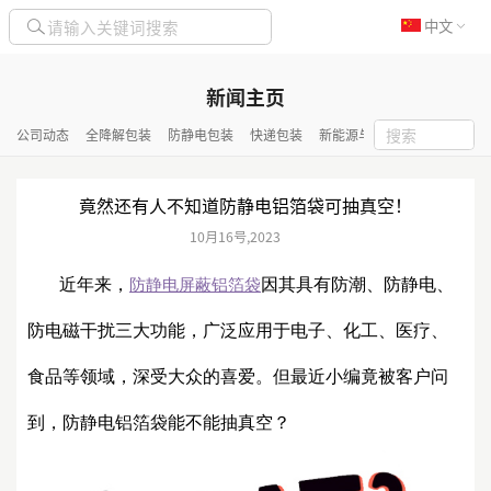
中文
新闻主页
公司动态
全降解包装
防静电包装
快递包装
新能源与化工包装
隔热保
竟然还有人不知道防静电铝箔袋可抽真空！
10月
16号
,
2023
近年来，
因其具有防潮、防静电、
防静电屏蔽铝箔袋
防电磁干扰三大功能，广泛应用于电子、化工、医疗、
食品等领域，深受大众的喜爱。但最近小编竟被客户问
到，防静电铝箔袋能不能抽真空？