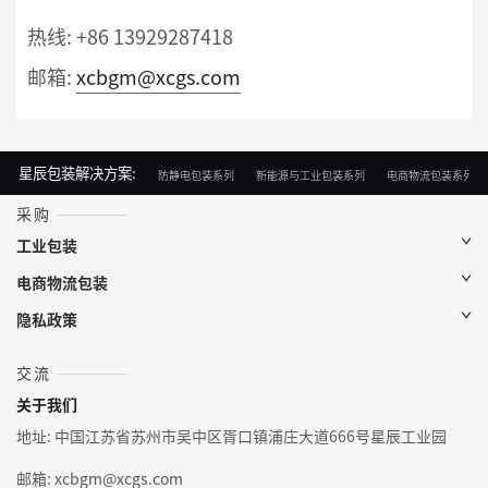
热线:
+86 13929287418
邮箱:
xcbgm@xcgs.com
星辰包装解决方案:
防静电包装系列
新能源与工业包装系列
电商物流包装系列
采购
工业包装
电商物流包装
隐私政策
交流
关于我们
地址: 中国江苏省苏州市吴中区胥口镇浦庄大道666号星辰工业园
邮箱: xcbgm@xcgs.com