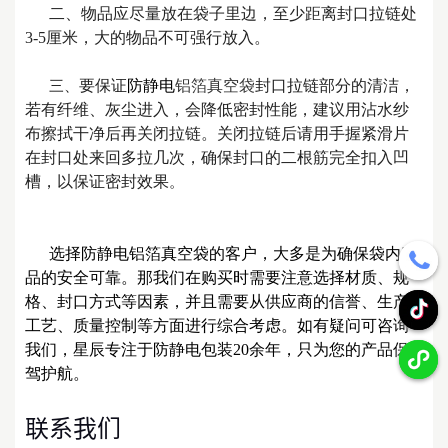
二、物品应尽量放在袋子里边，至少距离封口拉链处
3-5厘米，大的物品不可强行放入。
要保证
防静电
铝箔真空袋
封口拉链部分的清洁，
三、
若有纤维、灰尘进入，会降低密封性能，建议用沾水纱
布擦拭干净后再关闭拉链。关闭拉链后请用手握紧滑片
在封口处来回多拉几次，确保封口的二根筋完全扣入凹
槽，以保证密封效果
。
选择防静电
铝箔真空袋的客户，大多是为确保袋内产
品的安全可靠。那我们在购买时需要注意选择材质、规
格、封口方式等因素，并且需要从供应商的信誉、生产
工艺、质量控制等方面进行综合考虑。如有疑问可咨询
我们，星辰专注于
防静电包装20余年，只为您的产品保
驾护航。
联系我们