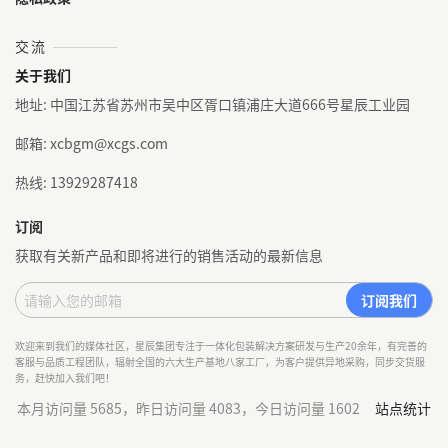
交流
关于我们
地址: 中国江苏省苏州市吴中区胥口镇浦庄大道666号星辰工业园
邮箱: xcbgm@xcgs.com
热线: 13929287418
订阅
获取有关新产品和即将进行的销售活动的最新信息
欢迎来到我们的媒体社区，星辰集团专注于一体化包装解决方案研发与生产20余年，有完善的
客服与品质工程团队，辐射全国的六大生产基地八家工厂，为客户提供异地采购，同步交货服
务，赶快加入我们吧！
本月访问量 5685，昨日访问量 4083，今日访问量 1602
站点统计