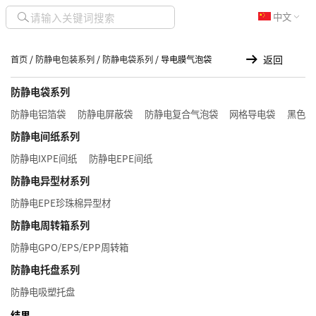
中文
返回
首页
/
防静电包装系列
/
防静电袋系列
/ 导电膜气泡袋
防静电袋系列
防静电铝箔袋
防静电屏蔽袋
防静电复合气泡袋
网格导电袋
黑色导
防静电间纸系列
防静电IXPE间纸
防静电EPE间纸
防静电异型材系列
防静电EPE珍珠棉异型材
防静电周转箱系列
防静电GPO/EPS/EPP周转箱
防静电托盘系列
防静电吸塑托盘
结果