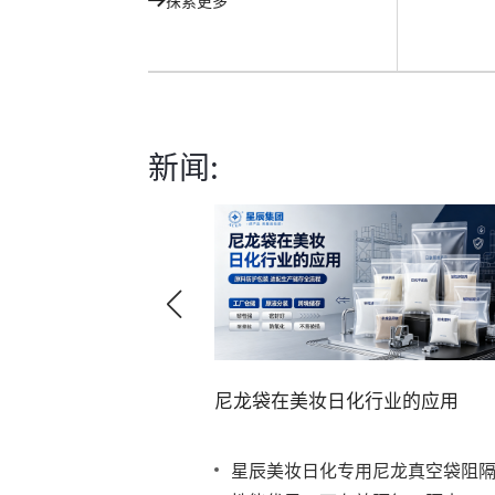
探索更多
新闻:
尼龙袋在美妆日化行业的应用
装都卷起来了！
星辰美妆日化专用尼龙真空袋阻
装，打破你的想