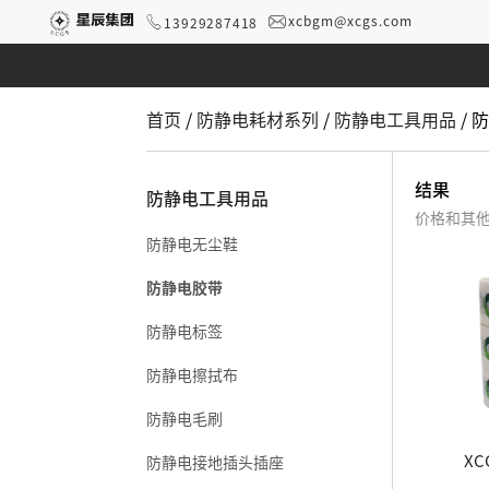
xcbgm@xcgs.com
13929287418
首页
/
防静电耗材系列
/
防静电工具用品
/ 
结果
防静电工具用品
价格和其
防静电无尘鞋
防静电胶带
防静电标签
防静电擦拭布
防静电毛刷
X
防静电接地插头插座