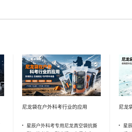
尼龙袋在户外科考行业的应用
尼龙
隔
星辰户外科考专用尼龙真空袋抗撕
星