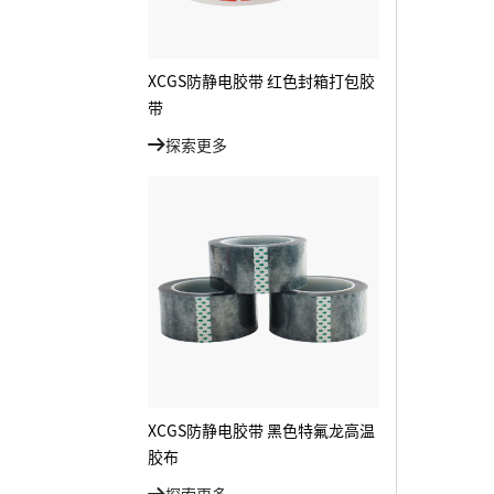
XCGS防静电胶带 红色封箱打包胶
带
探索更多
XCGS防静电胶带 黑色特氟龙高温
胶布