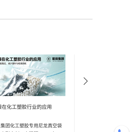
袋在化工塑胶行业的应用
尼龙袋在医疗器械行
辰集团化工塑胶专用尼龙真空袋
星辰医用级尼龙真空