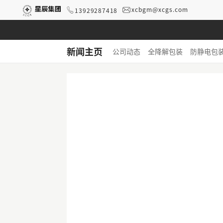
xcbgm@xcgs.com
13929287418
新闻主页
公司动态
全降解包装
防静电包