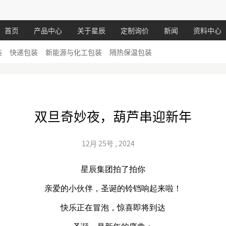
首页
产品中心
关于星辰
定制询价
新闻
资料中心
装
快递包装
新能源与化工包装
隔热保温包装
双旦奇妙夜，葫芦串迎新年
12月
25号
,
2024
星辰集团拍了拍你
亲爱的小伙伴，圣诞的铃铛响起来啦！
快乐正在冒泡，惊喜即将到达