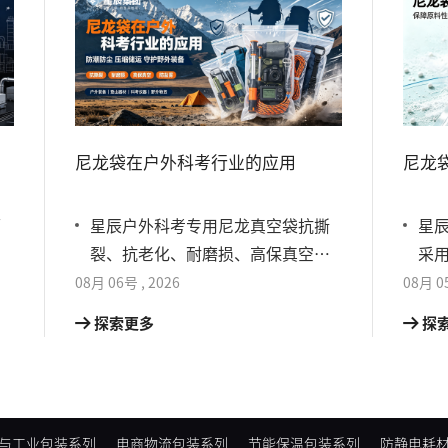
尼龙袋在户外科考行业的应用
尼龙
隔
星辰户外科考专用尼龙真空袋抗撕
星
防
裂、抗老化、耐磨损、高保真空、
采用
留
防潮防盐雾性能突出。
材
08月
06号
,
2026
08月
0
刺
探索更多
探
与工业包装系列
电商物流包装系列
节能保温包装系列
防静电耗