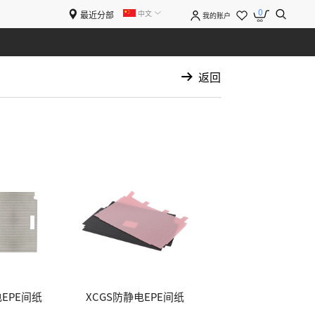
0
中文
最近分部
我的账户
返回
电EPE间纸
XCGS防静电EPE间纸