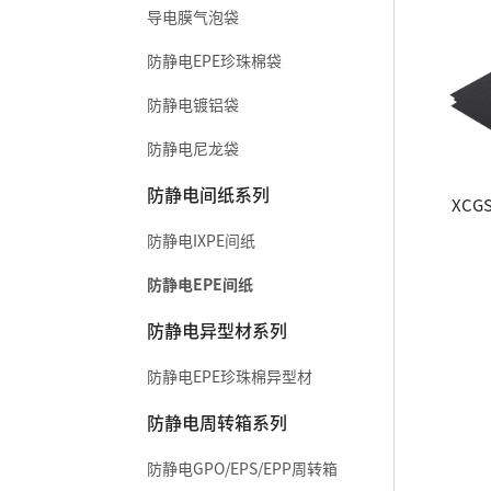
导电膜气泡袋
防静电EPE珍珠棉袋
防静电镀铝袋
防静电尼龙袋
防静电间纸系列
XCG
防静电IXPE间纸
防静电EPE间纸
防静电异型材系列
防静电EPE珍珠棉异型材
防静电周转箱系列
防静电GPO/EPS/EPP周转箱