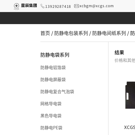
xcbgm@xcgs.com
13929287418
首页
/
防静电包装系列
/
防静电间纸系列
/ 
结果
防静电袋系列
价格和其
防静电铝箔袋
防静电屏蔽袋
防静电复合气泡袋
网格导电袋
黑色导电袋
XCG
防静电PE袋