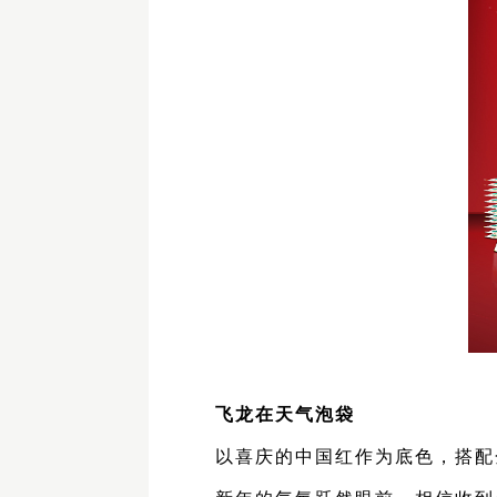
飞龙在天气泡袋
以喜庆
的中国红作为底色，搭配