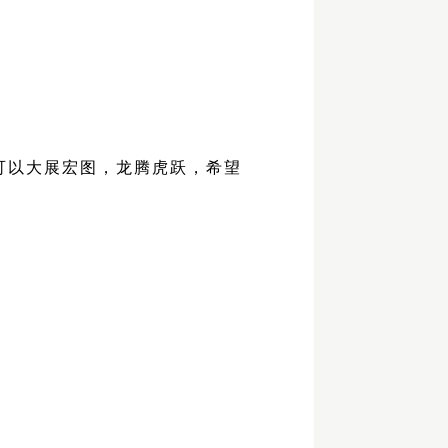
可以大展宏图，
龙腾虎跃
，希望