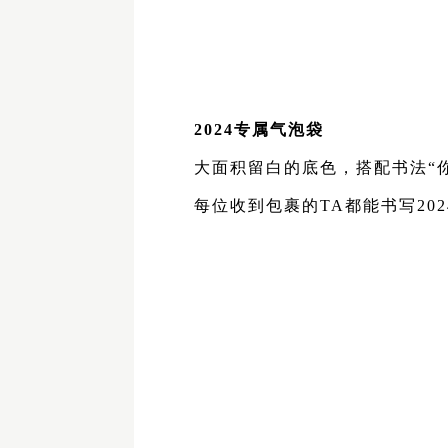
2024专属气泡袋
大面积留白的底色，搭配书法
“
每位收到包裹的
TA都能书写202