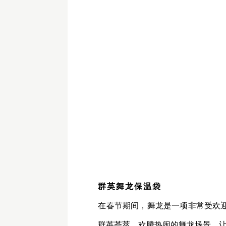
群英舞龙保温袋
在春节期间，舞龙是一项非常受欢
群英荟萃、欢腾热闹的舞龙场景，