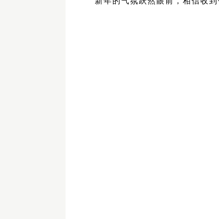
新年
的气氛跃然眼前，相信收到