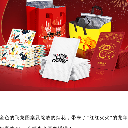
金色的
飞龙
图案
及绽放的烟花，带来了
“红红火火”的龙